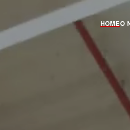
HOME
O 