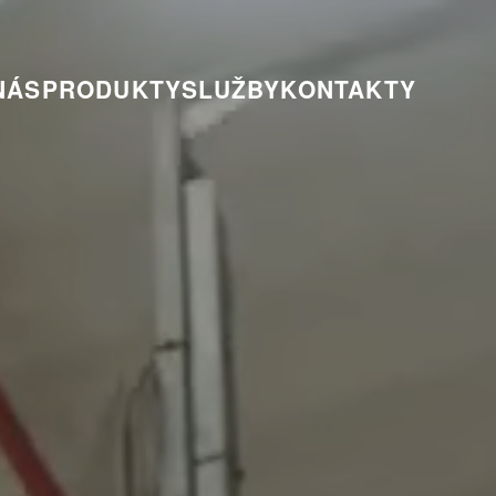
NÁS
PRODUKTY
SLUŽBY
KONTAKTY