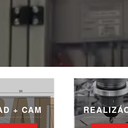
AD + CAM
REALIZÁ