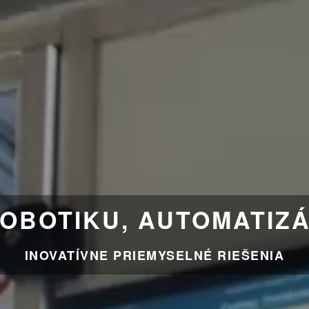
ROBOTIKU, AUTOMATIZÁ
INOVATÍVNE PRIEMYSELNÉ RIEŠENIA