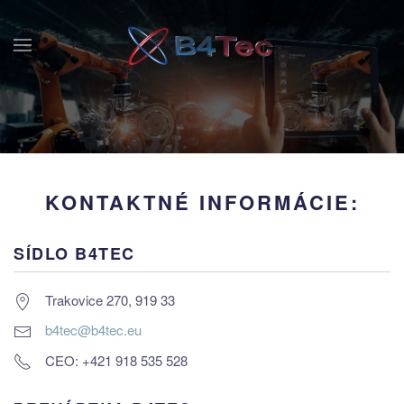
KONTAKTNÉ INFORMÁCIE:
SÍDLO B4TEC
Trakovice 270, 919 33
b4tec@b4tec.eu
CEO: +421 918 535 528